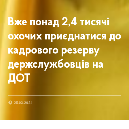
Вже понад 2,4 тисячі
охочих приєднатися до
кадрового резерву
держслужбовців на
ДОТ
POSTED ON:
25.03.2024