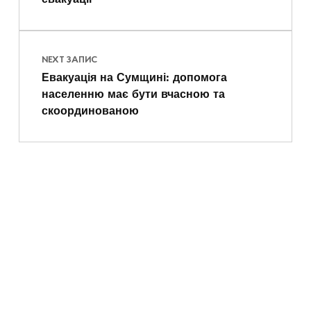
NEXT ЗАПИС
Евакуація на Сумщині: допомога
населенню має бути вчасною та
скоординованою