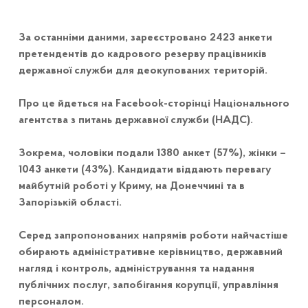
За останніми даними, зареєстровано 2423 анкети
претендентів до кадрового резерву працівників
державної служби для деокупованих територій.
Про це йдеться на Facebook-сторінці Національного
агентства з питань державної служби (НАДС).
Зокрема, чоловіки подали 1380 анкет (57%), жінки –
1043 анкети (43%). Кандидати віддають перевагу
майбутній роботі у Криму, на Донеччині та в
Запорізькій області.
Серед запропонованих напрямів роботи найчастіше
обирають адміністративне керівництво, державний
нагляд і контроль, адміністрування та надання
публічних послуг, запобігання корупції, управління
персоналом.