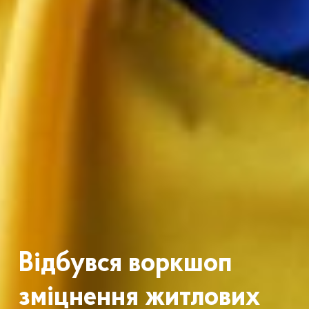
Відбувся воркшоп
зміцнення житлових