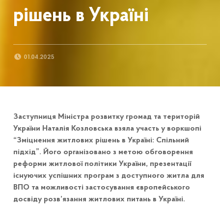
рішень в Україні
POSTED ON:
01.04.2025
Заступниця Міністра розвитку громад та територій
України Наталія Козловська взяла участь у воркшопі
“Зміцнення житлових рішень в Україні: Спільний
підхід”. Його організовано з метою обговорення
реформи житлової політики України, презентації
існуючих успішних програм з доступного житла для
ВПО та можливості застосування європейського
досвіду розв’язання житлових питань в Україні.