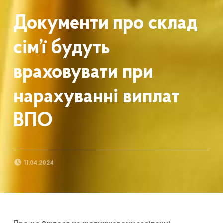
Документи про склад
сім’ї будуть
враховувати при
нарахуванні виплат
ВПО
POSTED ON:
11.04.2024