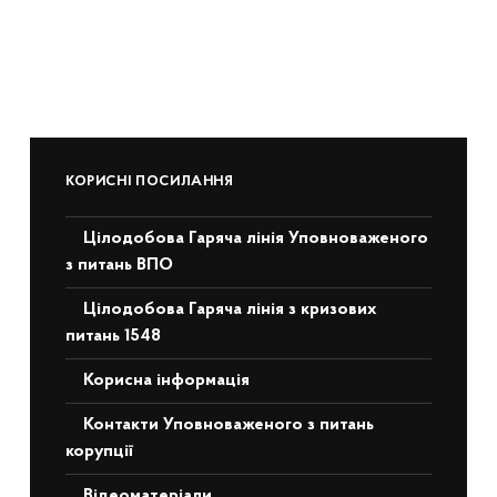
КОРИСНІ ПОСИЛАННЯ
Цілодобова Гаряча лінія Уповноваженого
з питань ВПО
Цілодобова Гаряча лінія з кризових
питань 1548
Корисна інформація
Контакти Уповноваженого з питань
корупції
Відеоматеріали