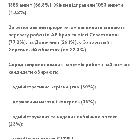
1385 анкет (56,8%). Жінки відправили 1053 анкети
(43,2%).
За регіональним пріоритетом кандидати віддають
перевагу роботі в АР Крим та місті Севастополі
(77,2%), на Донеччині (26,1%), у Запорізькій і
Херсонській областях (по 22,3%).
Серед запропонованих напрямів роботи найчастіше
кандидати обирають:
– адміністративне керівництво (50%);
– державний нагляд і контроль (35%);
– адміністрування та надання публічних послуг
(23%);