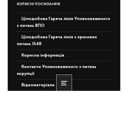
КОРИСНІ ПОСИЛАННЯ
Цілодобова Гаряча лінія Уповноваженого
з питань ВПО
Цілодобова Гаряча лінія з кризових
питань 1548
Корисна інформація
Контакти Уповноваженого з питань
корупції
Відеоматеріали
Menu
Перелік законів, актів та постанов