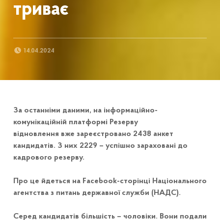
триває
POSTED ON:
14.04.2024
За останніми даними, на інформаційно-
комунікаційній платформі Резерву
відновлення вже зареєстровано 2438 анкет
кандидатів. З них 2229 – успішно зараховані до
кадрового резерву.
Про це йдеться на Facebook-сторінці Національного
агентства з питань державної служби (НАДС).
Серед кандидатів більшість – чоловіки. Вони подали