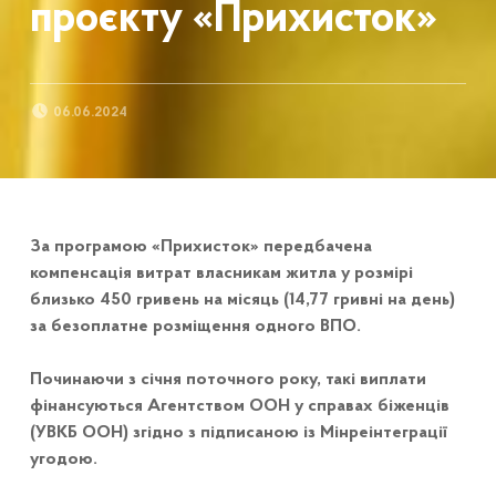
проєкту «Прихисток»
POSTED ON:
06.06.2024
За програмою «Прихисток» передбачена
компенсація витрат власникам житла у розмірі
близько 450 гривень на місяць (14,77 гривні на день)
за безоплатне розміщення одного ВПО.
Починаючи з січня поточного року, такі виплати
фінансуються Агентством ООН у справах біженців
(УВКБ ООН) згідно з підписаною із Мінреінтеграції
угодою.