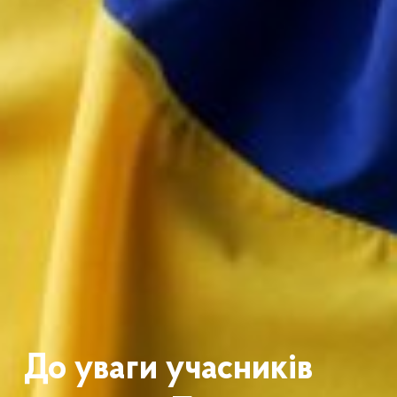
До уваги учасників