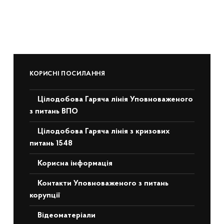
КОРИСНІ ПОСИЛАННЯ
Цілодобова Гаряча лінія Уповноваженого
з питань ВПО
Цілодобова Гаряча лінія з кризових
питань 1548
Корисна інформація
Контакти Уповноваженого з питань
корупції
Відеоматеріали