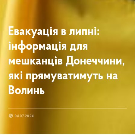
Евакуація в липні:
інформація для
мешканців Донеччини,
які прямуватимуть на
Волинь
POSTED ON:
04.07.2024