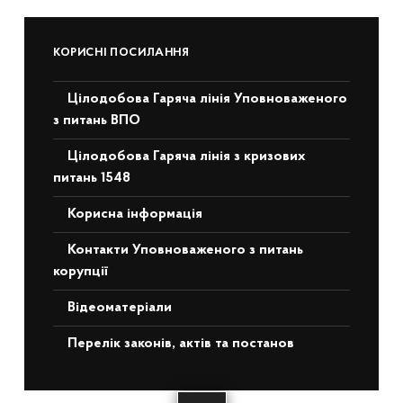
КОРИСНІ ПОСИЛАННЯ
Цілодобова Гаряча лінія Уповноваженого
з питань ВПО
Цілодобова Гаряча лінія з кризових
питань 1548
Корисна інформація
Контакти Уповноваженого з питань
корупції
Відеоматеріали
Перелік законів, актів та постанов