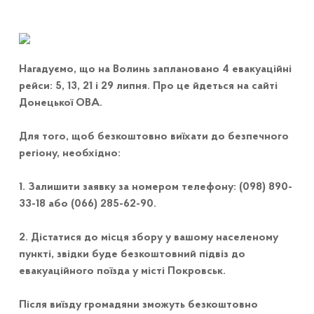
Нагадуємо, що на Волинь заплановано 4 евакуаційні
рейси: 5, 13, 21 і 29 липня. Про це йдеться на сайті
Донецької ОВА.
Для того, щоб безкоштовно виїхати до безпечного
регіону, необхідно:
1. Залишити заявку за номером телефону: (098) 890-
33-18 або (066) 285-62-90.
2. Дістатися до місця збору у вашому населеному
пункті, звідки буде безкоштовний підвіз до
евакуаційного поїзда у місті Покровськ.
Після виїзду громадяни зможуть безкоштовно