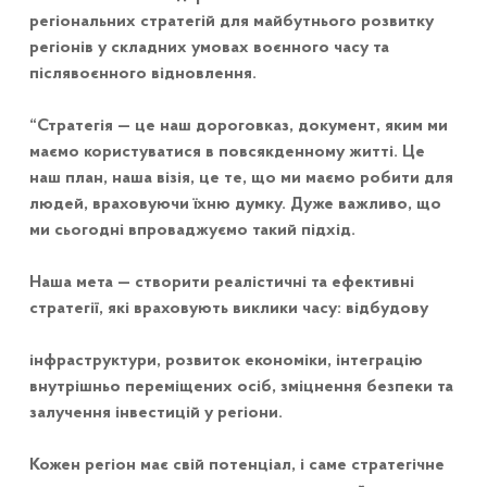
регіональних стратегій для майбутнього розвитку
регіонів у складних умовах воєнного часу та
післявоєнного відновлення.
“Стратегія — це наш дороговказ, документ, яким ми
маємо користуватися в повсякденному житті. Це
наш план, наша візія, це те, що ми маємо робити для
людей, враховуючи їхню думку. Дуже важливо, що
ми сьогодні впроваджуємо такий підхід.
Наша мета — створити реалістичні та ефективні
стратегії, які враховують виклики часу: відбудову
інфраструктури, розвиток економіки, інтеграцію
внутрішньо переміщених осіб, зміцнення безпеки та
залучення інвестицій у регіони.
Кожен регіон має свій потенціал, і саме стратегічне