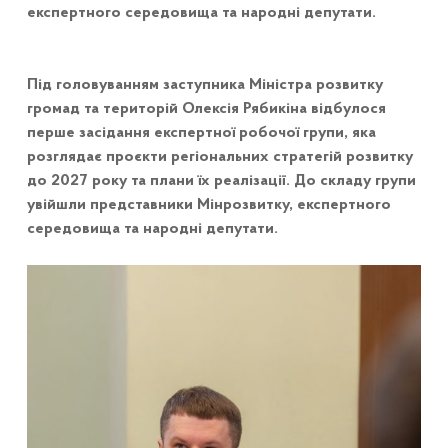
експертного середовища та народні депутати.
Під головуванням заступника Міністра розвитку
громад та територій Олексія Рябикіна відбулося
перше засідання експертної робочої групи, яка
розглядає проєкти регіональних стратегій розвитку
до 2027 року та плани їх реалізації. До складу групи
увійшли представники Мінрозвитку, експертного
середовища та народні депутати.