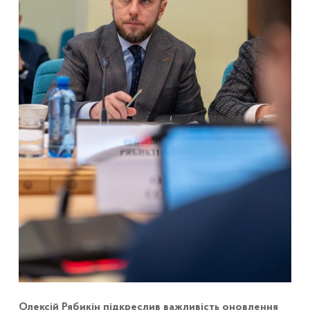
Олексій Рябикін підкреслив важливість оновлення