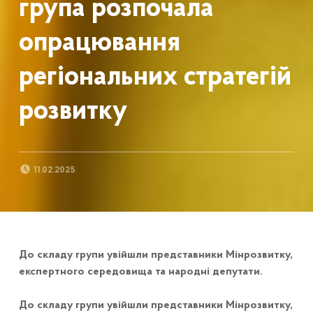
група розпочала
опрацювання
регіональних стратегій
розвитку
POSTED ON:
11.02.2025
До складу групи увійшли представники Мінрозвитку,
експертного середовища та народні депутати.
До складу групи увійшли представники Мінрозвитку,