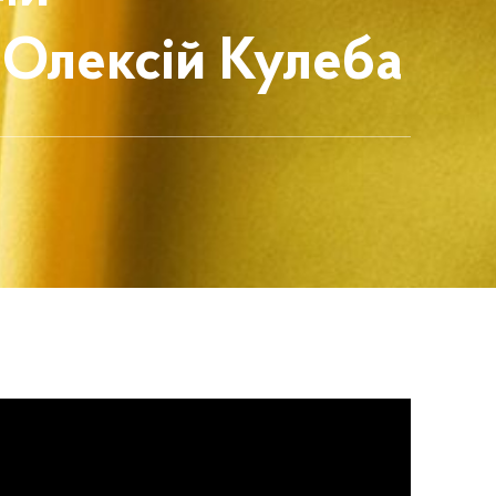
 Олексій Кулеба