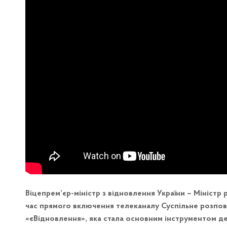
Віцепрем’єр-міністр з відновлення України – Міністр
час прямого включення телеканалу Суспільне розпов
«єВідновлення», яка стала основним інструментом д