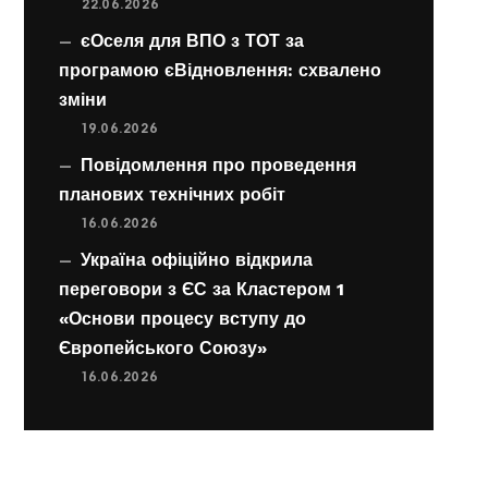
22.06.2026
єОселя для ВПО з ТОТ за
програмою єВідновлення: схвалено
зміни
19.06.2026
Повідомлення про проведення
планових технічних робіт
16.06.2026
Україна офіційно відкрила
переговори з ЄС за Кластером 1
«Основи процесу вступу до
Європейського Союзу»
16.06.2026