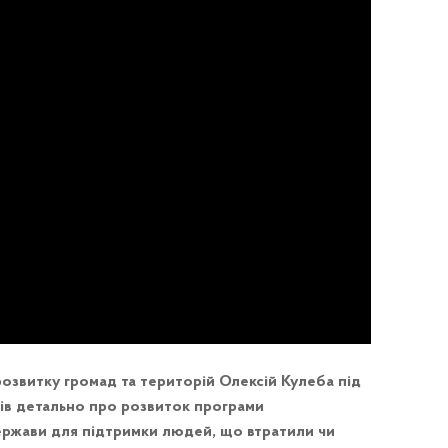
 розвитку громад та територій Олексій Кулеба під
ів детально про розвиток програми
ержави для підтримки людей, що втратили чи