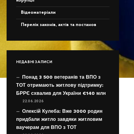
корупції
Відеоматеріали
Перелік законів, актів та постанов
НЕДАВНІ ЗАПИСИ
Понад 3 500 ветеранів та ВПО з
ТОТ отримають житлову підтримку:
БРРЄ схвалив для України €140 млн
22.06.2026
Олексій Кулеба: Вже 3000 родин
придбали житло завдяки житловим
ваучерам для ВПО з ТОТ