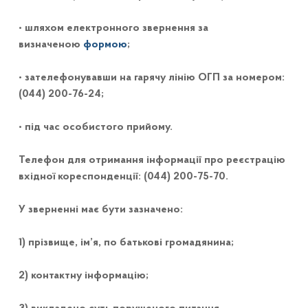
• шляхом електронного звернення за
визначеною
формою
;
• зателефонувавши на гарячу лінію ОГП за номером:
(044) 200-76-24;
• під час особистого прийому.
Телефон для отримання інформації про реєстрацію
вхідної кореспонденції: (044) 200-75-70.
У зверненні має бути зазначено:
1) прізвище, ім’я, по батькові громадянина;
2) контактну інформацію;