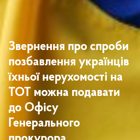
Звернення про спроби
позбавлення українців
їхньої нерухомості на
ТОТ можна подавати
до Офісу
Генерального
прокурора