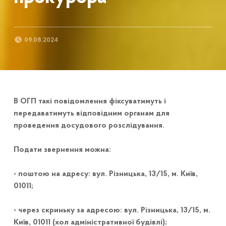
POSTED ON:
09.08.2024
В ОГП такі повідомлення фіксуватимуть і
передаватимуть відповідним органам для
проведення досудового розслідування.
Подати звернення можна:
• поштою на адресу: вул. Різницька, 13/15, м. Київ,
01011;
• через скриньку за адресою: вул. Різницька, 13/15, м.
Київ, 01011 (хол адміністративної будівлі);