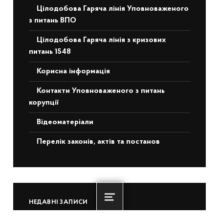
Цілодобова Гаряча лінія Уповноваженого
з питань ВПО
Цілодобова Гаряча лінія з кризових
питань 1548
Корисна інформація
Контакти Уповноваженого з питань
корупції
Відеоматеріали
Перелік законів, актів та постанов
НЕДАВНІ ЗАПИСИ
Menu