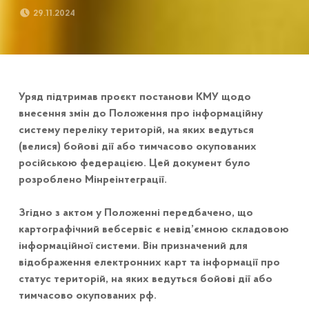
POSTED ON:
29.11.2024
Уряд підтримав проєкт постанови КМУ щодо
внесення змін до Положення про інформаційну
систему переліку територій, на яких ведуться
(велися) бойові дії або тимчасово окупованих
російською федерацією. Цей документ було
розроблено Мінреінтеграції.
Згідно з актом у Положенні передбачено, що
картографічний вебсервіс є невід’ємною складовою
інформаційної системи. Він призначений для
відображення електронних карт та інформації про
статус територій, на яких ведуться бойові дії або
тимчасово окупованих рф.