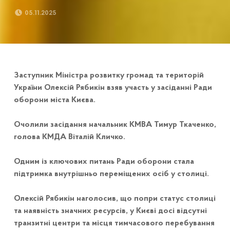
POSTED ON:
05.11.2025
Заступник Міністра розвитку громад та територій
України Олексій Рябикін взяв участь у засіданні Ради
оборони міста Києва.
Очолили засідання начальник КМВА Тимур Ткаченко,
голова КМДА Віталій Кличко.
Одним із ключових питань Ради оборони стала
підтримка внутрішньо переміщених осіб у столиці.
Олексій Рябикін наголосив, що попри статус столиці
та наявність значних ресурсів, у Києві досі відсутні
транзитні центри та місця тимчасового перебування