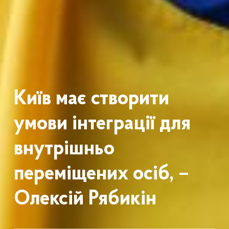
Київ має створити
умови інтеграції для
внутрішньо
переміщених осіб, –
Олексій Рябикін