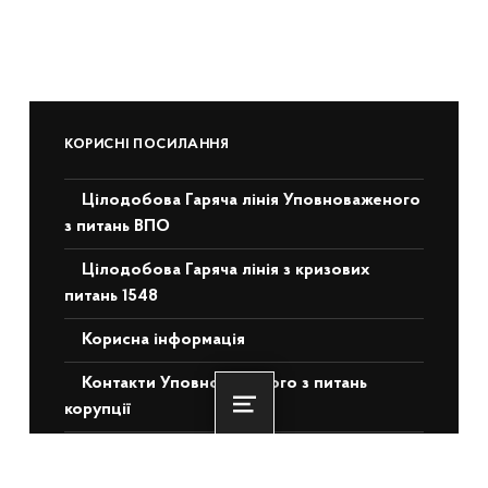
КОРИСНІ ПОСИЛАННЯ
Цілодобова Гаряча лінія Уповноваженого
з питань ВПО
Цілодобова Гаряча лінія з кризових
питань 1548
Корисна інформація
Контакти Уповноваженого з питань
корупції
Menu
Відеоматеріали