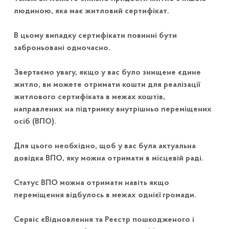
людиною, яка має житловий сертифікат.
В цьому випадку сертифікати повинні бути
заброньовані одночасно.
Звертаємо увагу, якщо у вас було знищене єдине
житло, ви можете отримати кошти для реалізації
житлового сертифіката в межах коштів,
направлених на підтримку внутрішньо переміщених
осіб (ВПО).
Для цього необхідно, щоб у вас була актуальна
довідка ВПО, яку можна отримати в місцевій раді.
Статус ВПО можна отримати навіть якщо
переміщення відбулось в межах однієї громади.
Сервіс єВідновлення та Реєстр пошкодженого і