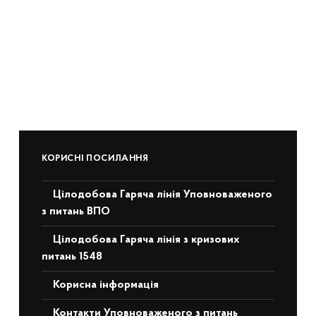
КОРИСНІ ПОСИЛАННЯ
Цілодобова Гаряча лінія Уповноваженого
з питань ВПО
Цілодобова Гаряча лінія з кризових
питань 1548
Корисна інформація
Контакти Уповноваженого з питань