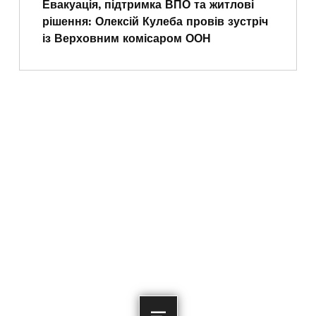
Евакуація, підтримка ВПО та житлові
рішення: Олексій Кулеба провів зустріч
із Верховним комісаром ООН