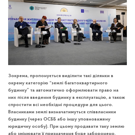
Зокрема, пропонується виділити такі ділянки в
окрему категорію “землі багатоквартирного
будинку” та автоматично оформлювати право на
них після введення будинку в експлуатацію, а також
спростити всі необхідні процедури для цього.
Власниками землі визначатимуться співвласники
будинку (через ОСББ або іншу уповноважену
юридичну особу). При цьому продавати таку землю
або змінювати її призначення буде заборонено.