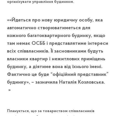
організувати управління будинком.
«Йдеться про нову юридичну особу, яка
автоматично створюватиметься для
кожного багатоквартирного будинку, якщо
там немає ОСББ і представлятиме інтереси
всіх співвласників. Її засновниками будуть
власники квартир і нежитлових приміщень
будинку, а діятиме вона від їхнього імені.
Фактично це буде “офіційний представник”
будинку», – зазначила Наталія Козловська.
Планується, що за товариством співвласників