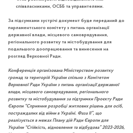
співвласниками, ОСББ та управителями.
За підсумками зустрічі документ буде переданий до
парламентського комітету з питань організації
державної влади, місцевого самоврядування,
регіонального розвитку та містобудування для
подальшого доопрацювання та винесення на
розгляд Верховної Ради.
Конференція організована Міністерством розвитку
громад та територій України спільно з Комітетом
Верховної Ради України з питань організації державної
влади, місцевого самоврядування, регіонального
розвитку та містобудування за підтримки Проєкту Ради
Європи “Сприяння розробці житлових рішень для осіб,
постраждалих від війни в Україні. Фаза II”, що
реалізується в межах Плану дій Ради Європи для
України “Стійкість, відновлення та відбудова” 2023-2026,