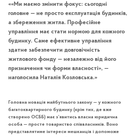
«Ми маємо змінити фокус: сьогодні
головне — не просто експлуатація будинків,
а збереження житла. Професійне
управління має стати нормою для кожного
будинку. Саме ефективне управління
здатне забезпечити довговічність
житлового фонду — незалежно від його
призначення чи форми власності», —
наголосила Наталія Козловська.
Головна новація майбутнього закону — у кожного
багатоквартирного будинку (крім тих, де вже
створено ОСББ) має з’явитись власна юридична
особа — просте товариство співвласників. Воно
представлятиме інтереси мешканців і допоможе