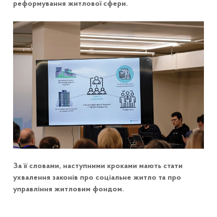
реформування житлової сфери.
За її словами, наступними кроками мають стати
ухвалення законів про соціальне житло та про
управління житловим фондом.