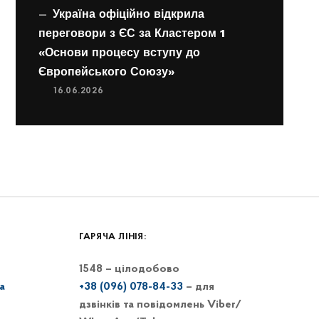
Україна офіційно відкрила
переговори з ЄС за Кластером 1
«Основи процесу вступу до
Європейського Союзу»
16.06.2026
ГАРЯЧА ЛІНІЯ:
1548 – цілодобово
a
+38 (096) 078-84-33
– для
дзвінків та повідомлень Viber/