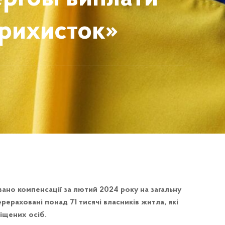
рихисток»
ано компенсації за лютий 2024 року на загальну
ерераховані понад 71 тисячі власників житла, які
іщених осіб.