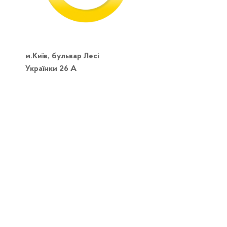
м.Київ, бульвар Лесі
Українки 26 А