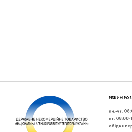
РЕЖИМ РОБ
пн.-чт. 08
пт. 08:00-
обідня пер