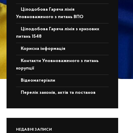
Цілодобова Гаряча лінія
Уповноваженого з питань ВПО
Цілодобова Гаряча лінія з кризових
питань 1548
Корисна інформація
Контакти Уповноваженого з питань
корупції
Відеоматеріали
Перелік законів, актів та постанов
НЕДАВНІ ЗАПИСИ