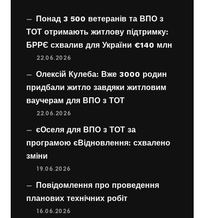
Понад 3 500 ветеранів та ВПО з
ТОТ отримають житлову підтримку:
БРРЄ схвалив для України €140 млн
22.06.2026
Олексій Кулеба: Вже 3000 родин
придбали житло завдяки житловим
ваучерам для ВПО з ТОТ
22.06.2026
єОселя для ВПО з ТОТ за
програмою єВідновлення: схвалено
зміни
19.06.2026
Повідомлення про проведення
планових технічних робіт
16.06.2026