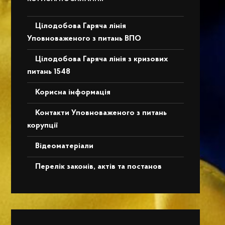
Цілодобова Гаряча лінія
Уповноваженого з питань ВПО
Цілодобова Гаряча лінія з кризових
питань 1548
Корисна інформація
Контакти Уповноваженого з питань
корупції
Відеоматеріали
Перелік законів, актів та постанов