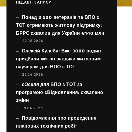
НЕДАВНІ ЗАПИСИ
Понад 3 500 ветеранів та ВПО з
ТОТ отримають житлову підтримку:
БРРЄ схвалив для України €140 млн
22.06.2026
Олексій Кулеба: Вже 3000 родин
придбали житло завдяки житловим
ваучерам для ВПО з ТОТ
22.06.2026
єОселя для ВПО з ТОТ за
програмою єВідновлення: схвалено
зміни
19.06.2026
Повідомлення про проведення
планових технічних робіт