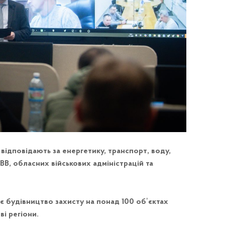
ідповідають за енергетику, транспорт, воду,
ВВ, обласних військових адміністрацій та
 будівництво захисту на понад 100 обʼєктах
ві регіони.