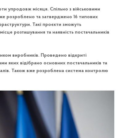
оти упродовж місяця. Спільно з військовими
вже розроблено та затверджено 16 типових
фраструктури. Такі проєкти зможуть
місце розташування та наявність постачальників
нком виробників. Проведено відкриті
тами яких відібрано основних постачальників та
іалів. Також вже розроблена система контролю