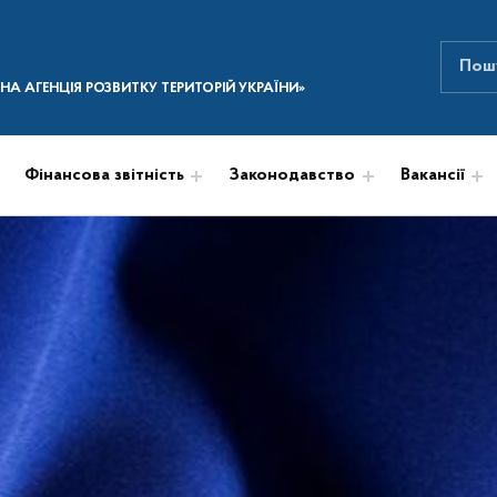
Пошук
ПОШУК НА САЙТІ
А АГЕНЦІЯ РОЗВИТКУ ТЕРИТОРІЙ УКРАЇНИ»
Фінансова звітність
Законодавство
Вакансії