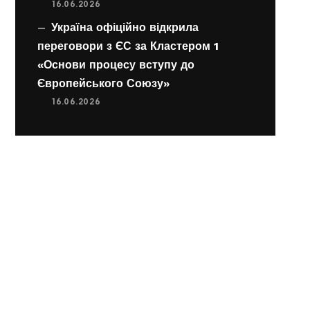
16.06.2026
Україна офіційно відкрила
переговори з ЄС за Кластером 1
«Основи процесу вступу до
Європейського Союзу»
16.06.2026