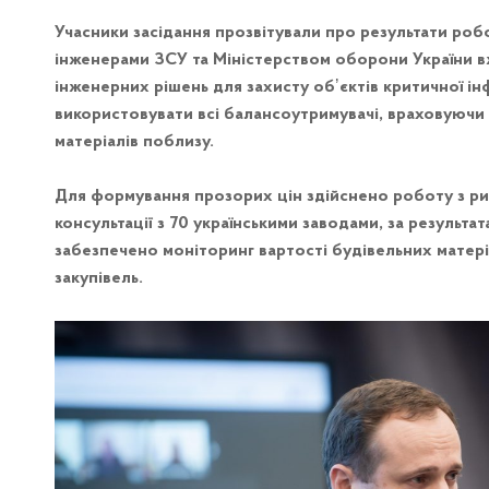
Учасники засідання прозвітували про результати роб
інженерами ЗСУ та Міністерством оборони України 
інженерних рішень для захисту обʼєктів критичної ін
використовувати всі балансоутримувачі, враховуючи 
матеріалів поблизу.
Для формування прозорих цін здійснено роботу з ри
консультації з 70 українськими заводами, за результа
забезпечено моніторинг вартості будівельних матер
закупівель.