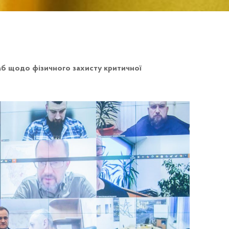
б щодо фізичного захисту критичної