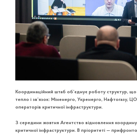
Координаційний штаб об’єднує роботу структур, що в
тепло і зв’язок: Міненерго, Укренерго, Нафтогазу, ЦО
операторів критичної інфраструктури.
З середини жовтня Агентство відновлення координує
критичної інфраструктури. В пріоритеті — прифронто