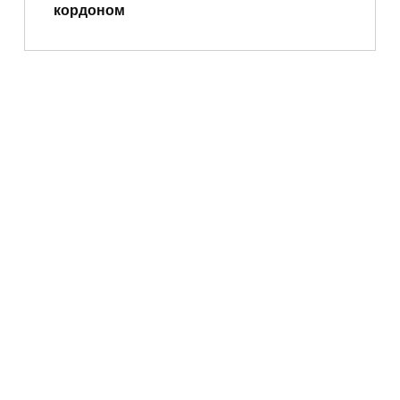
кордоном