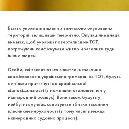
Багато українців виїхали з тимчасово окупованих
територій, залишивши там житло. Окупаційна влада
вимагає, щоб українці поверталися на ТОТ,
погрожуючи конфіскувати житло й заселити туди
інших людей.
Особи, які заселяються в житло, незаконно
конфісковане в українських громадян на ТОТ, будуть
не тільки притягнуті до кримінальної
відповідальності (з можливим оголошенням у
міжнародний розшук). Вони також будуть у
майбутньому відшкодовувати збитки законним
власникам нерухомості (в тому числі в межах
міжнародних судових процесів).