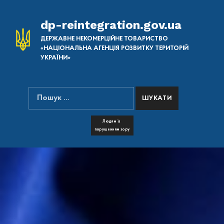
dp-reintegration.gov.ua
ДЕРЖАВНЕ НЕКОМЕРЦІЙНЕ ТОВАРИСТВО
«НАЦІОНАЛЬНА АГЕНЦІЯ РОЗВИТКУ ТЕРИТОРІЙ
УКРАЇНИ»
Пошук:
ПОШУК НА САЙТІ
FONT RESIZER
Людям із
порушенням зору