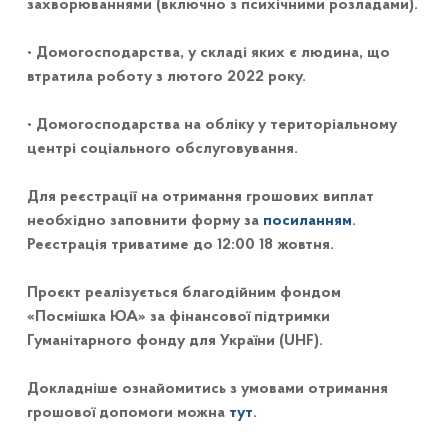
захворюваннями (включно з психічними розладами).
• Домогосподарства, у складі яких є людина, що
втратила роботу з лютого 2022 року.
• Домогосподарства на обліку у територіальному
центрі соціального обслуговування.
Для реєстрації на отримання грошових виплат
необхідно заповнити форму за
посиланням
.
Реєстрація триватиме до 12:00 18 жовтня.
Проєкт реалізується благодійним фондом
«Посмішка ЮА» за фінансової підтримки
Гуманітарного фонду для України (UHF).
Докладніше ознайомитись з умовами отримання
грошової допомоги можна
тут
.