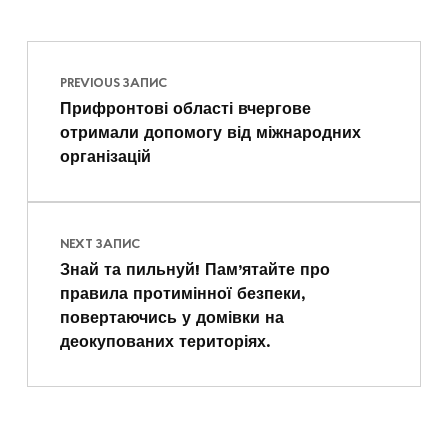
Навігація записів
Skip back to main navigation
PREVIOUS ЗАПИС
Прифронтові області вчергове
отримали допомогу від міжнародних
організацій
NEXT ЗАПИС
Знай та пильнуй! Пам’ятайте про
правила протимінної безпеки,
повертаючись у домівки на
деокупованих територіях.