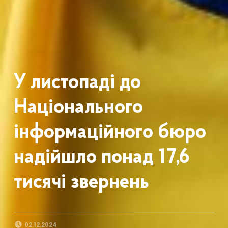
У листопаді до
Національного
інформаційного бюро
надійшло понад 17,6
тисячі звернень
POSTED ON:
02.12.2024