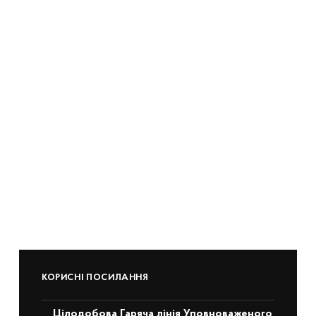
КОРИСНІ ПОСИЛАННЯ
Цілодобова Гаряча лінія Уповноваженого