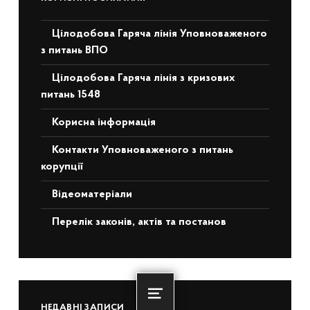
Цілодобова Гаряча лінія Уповноваженого
з питань ВПО
Цілодобова Гаряча лінія з кризових
питань 1548
Корисна інформація
Контакти Уповноваженого з питань
корупції
Відеоматеріали
Перелік законів, актів та постанов
Menu
НЕДАВНІ ЗАПИСИ