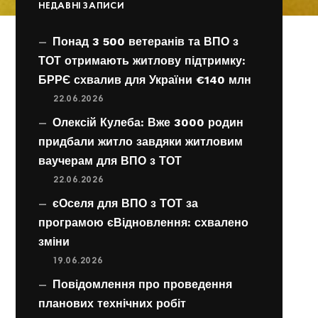
НЕДАВНІ ЗАПИСИ
Понад 3 500 ветеранів та ВПО з
ТОТ отримають житлову підтримку:
БРРЄ схвалив для України €140 млн
22.06.2026
Олексій Кулеба: Вже 3000 родин
придбали житло завдяки житловим
ваучерам для ВПО з ТОТ
22.06.2026
єОселя для ВПО з ТОТ за
програмою єВідновлення: схвалено
зміни
19.06.2026
Повідомлення про проведення
планових технічних робіт