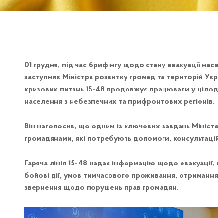
01 грудня, під час брифінгу щодо стану евакуації на
заступник Міністра розвитку громад та територій Укра
кризових питань 15-48 продовжує працювати у цілод
населення з небезпечних та прифронтових регіонів.
Він наголосив, що одним із ключових завдань Міністе
громадянами, які потребують допомоги, консультацій
Гаряча лінія 15-48 надає інформацію щодо евакуації,
бойові дії, умов тимчасового проживання, отримання
звернення щодо порушень прав громадян.