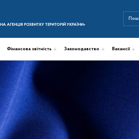
Пошук
ПОШУК НА САЙТІ
А АГЕНЦІЯ РОЗВИТКУ ТЕРИТОРІЙ УКРАЇНИ»
Фінансова звітність
Законодавство
Вакансії