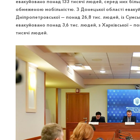
евакуйовано понад 133 тисячі людей, серед них більш 
обмеженою мобільністю. З Донецької області евакуй
Дніпропетровської — понад 26,8 тис. людей, із Сумсь
евакуйовано понад 3,6 тис. людей, з Харківської – по
тисячі людей.