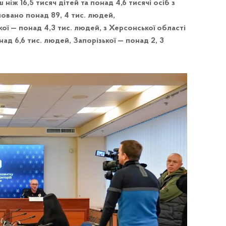
ніж 16,5 тисяч дітей та понад 4,6 тисячі осіб з
овано понад 89, 4 тис. людей,
кої — понад 4,3 тис. людей, з Херсонської області
над 6,6 тис. людей, Запорізької — понад 2, 3