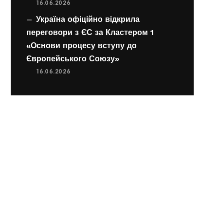
16.06.2026
Україна офіційно відкрила
переговори з ЄС за Кластером 1
«Основи процесу вступу до
Європейського Союзу»
16.06.2026