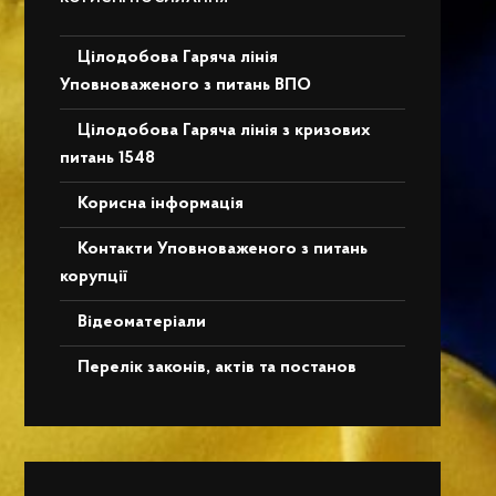
Цілодобова Гаряча лінія
Уповноваженого з питань ВПО
Цілодобова Гаряча лінія з кризових
питань 1548
Корисна інформація
Контакти Уповноваженого з питань
корупції
Відеоматеріали
Перелік законів, актів та постанов