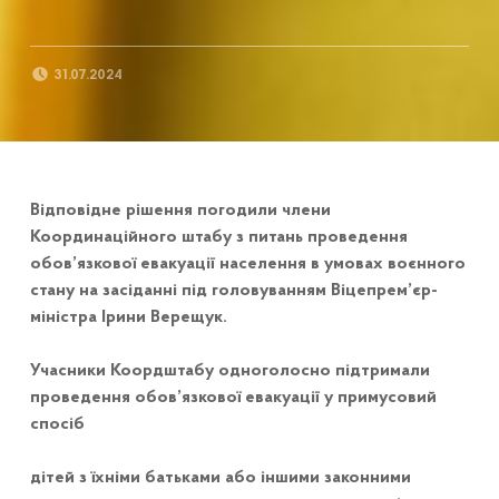
POSTED ON:
31.07.2024
Відповідне рішення погодили члени
Координаційного штабу з питань проведення
обов’язкової евакуації населення в умовах воєнного
стану на засіданні під головуванням Віцепрем’єр-
міністра Ірини Верещук.
Учасники Коордштабу одноголосно підтримали
проведення обов’язкової евакуації у примусовий
спосіб
дітей з їхніми батьками або іншими законними