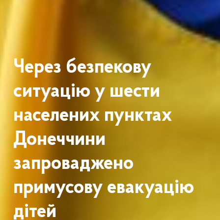
Через безпекову
ситуацію у шести
населених пунктах
Донеччини
запроваджено
примусову евакуацію
дітей