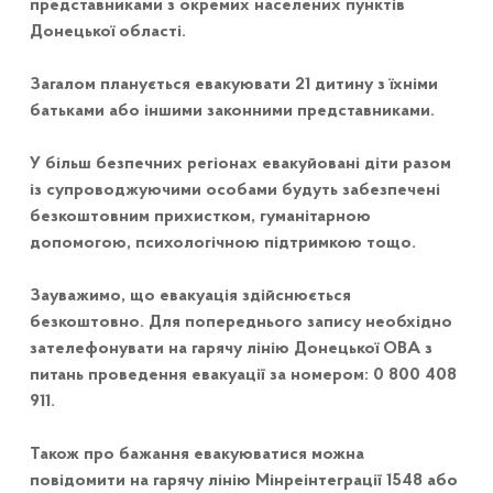
представниками з окремих населених пунктів
Донецької області.
Загалом планується евакуювати 21 дитину з їхніми
батьками або іншими законними представниками.
У більш безпечних регіонах евакуйовані діти разом
із супроводжуючими особами будуть забезпечені
безкоштовним прихистком, гуманітарною
допомогою, психологічною підтримкою тощо.
Зауважимо, що евакуація здійснюється
безкоштовно. Для попереднього запису необхідно
зателефонувати на гарячу лінію Донецької ОВА з
питань проведення евакуації за номером: 0 800 408
911.
Також про бажання евакуюватися можна
повідомити на гарячу лінію Мінреінтеграції 1548 або