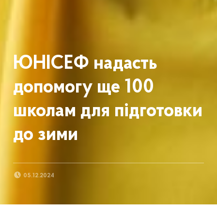
ЮНІСЕФ надасть
допомогу ще 100
школам для підготовки
до зими
POSTED ON:
05.12.2024