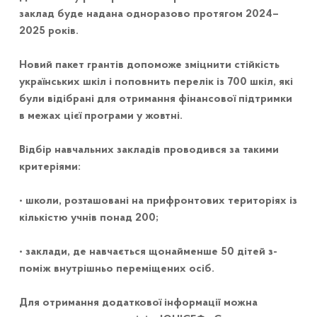
заклад буде надана одноразово протягом 2024–
2025 років.
Новий пакет грантів допоможе зміцнити стійкість
українських шкіл і поповнить перелік із 700 шкіл, які
були відібрані для отримання фінансової підтримки
в межах цієї програми у жовтні.
Відбір навчальних закладів проводився за такими
критеріями:
• школи, розташовані на прифронтових територіях із
кількістю учнів понад 200;
• заклади, де навчається щонайменше 50 дітей з-
поміж внутрішньо переміщених осіб.
Для отримання додаткової інформації можна