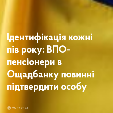
Ідентифікація кожні
пів року: ВПО-
пенсіонери в
Ощадбанку повинні
підтвердити особу
POSTED ON:
25.07.2024