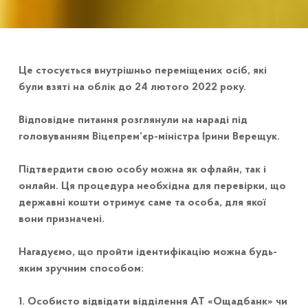
Це стосується внутрішньо переміщених осіб, які
були взяті на облік до 24 лютого 2022 року.
Відповідне питання розглянули на нараді під
головуванням Віцепрем’єр-міністра Ірини Верещук.
Підтвердити свою особу можна як офлайн, так і
онлайн. Ця процедура необхідна для перевірки, що
державні кошти отримує саме та особа, для якої
вони призначені.
Нагадуємо, що пройти ідентифікацію можна будь-
яким зручним способом:
1. Особисто відвідати відділення АТ «Ощадбанк» чи