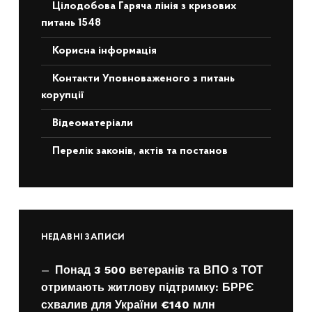
Цілодобова Гаряча лінія з кризових
питань 1548
Корисна інформація
Контакти Уповноваженого з питань
корупції
Відеоматеріали
Перелік законів, актів та постанов
НЕДАВНІ ЗАПИСИ
Понад 3 500 ветеранів та ВПО з ТОТ
отримають житлову підтримку: БРРЄ
схвалив для України €140 млн