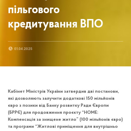
пільгового
кредитування ВПО
POSTED ON:
01.04.2025
Кабінет Міністрів України затвердив дві постанови,
які дозволяють залучити додаткові 150 мільйонів
євро з позики від Банку розвитку Ради Європи
(БРРЄ) для продовження проєкту “HOME:
Компенсація за знищене житло” (100 мільйонів євро)
та програми “Житлові приміщення для внутрішньо