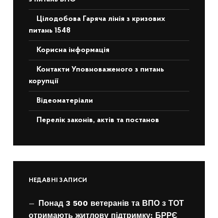
Цілодобова Гаряча лінія з кризових
питань 1548
Корисна інформація
Контакти Уповноваженого з питань
корупції
Відеоматеріали
Перелік законів, актів та постанов
НЕДАВНІ ЗАПИСИ
Понад 3 500 ветеранів та ВПО з ТОТ
отримають житлову підтримку: БРРЄ