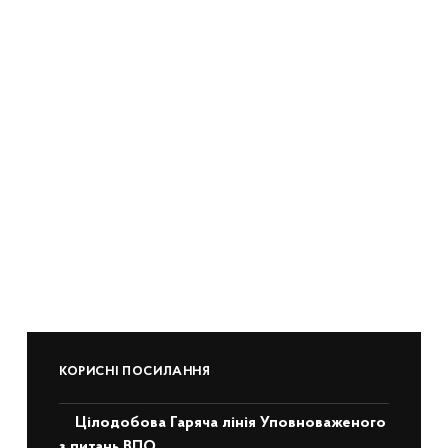
КОРИСНІ ПОСИЛАННЯ
Цілодобова Гаряча лінія Уповноваженого
з питань ВПО