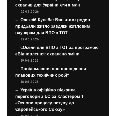
схвалив для України €140 млн
22.06.2026
Олексій Кулеба: Вже 3000 родин
придбали житло завдяки житловим
ваучерам для ВПО з ТОТ
22.06.2026
єОселя для ВПО з ТОТ за програмою
єВідновлення: схвалено зміни
19.06.2026
Повідомлення про проведення
планових технічних робіт
16.06.2026
Україна офіційно відкрила
переговори з ЄС за Кластером 1
«Основи процесу вступу до
Європейського Союзу»